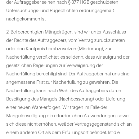
der Auftraggeber seinen nach § 377 HGB geschuldeten
Untersuchungs- und Rügepflichten ordnungsgemäß
nachgekommen ist.
2. Bei berechtigten Mängelrügen, sind wir unter Ausschluss
der Rechte des Auftraggebers, vom Vertrag zurückzutreten
oder den Kaufpreis herabzusetzen (Minderung), zur
Nacherfüllung verpflichtet, es sei denn, dass wir aufgrund der
gesetzlichen Regelungen zur Verweigerung der
Nacherfüllung berechtigt sind. Der Auftraggeber hat uns eine
angemessene Frist zur Nacherfüllung zu gewähren. Die
Nacherfüllung kann nach Wahl des Auftraggebers durch
Beseitigung des Mangels (Nachbesserung) oder Lieferung
einer neuen Ware erfolgen. Wir tragen im Falle der
Mangelbeseitigung die erforderlichen Aufwendungen, soweit
sich diese nicht erhöhen, weil der Vertragsgegenstand sich an
einem anderen Ort als dem Erfüllungsort befindet. Ist die