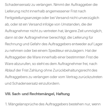
Schadensersatz zu verlangen. Nimmt der Auftraggeber die
Lieferung nicht innerhalb angemessener Frist nach
Fertigstellungsanzeige oder bei Versand nicht unverzüglich
ab, oder ist ein Versand infolge von Umstanden, die der
Auftragnehmer nicht zu vertreten hat, längere Zeit unmöglich,
dann ist der Auftragnehmer berechtigt, die Lieferung für
Rechnung und Gefahr des Auftraggebers entweder auf Lager
zu nehmen oder bei einem Spediteur einzulagern. Hat der
Auftraggeber die Ware innerhalb einer bestimmten Frist die
Ware abzurufen, so steht es dem Auftragnehmer frei, nach
Ablauf der Frist Zahlung ohne Zurückbehaltungsrecht des
Auftraggebers zu verlangen oder vom Vertrag zurückzutreten
und Schadensersatz einzufordern.
VIII. Sach- und Rechtsmängel, Haftung
1. Mängelansprüche des Auftraggebers bestehen nur, wenn