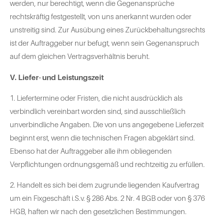
werden, nur berechtigt, wenn die Gegenansprüche
rechtskräftig festgestellt, von uns anerkannt wurden oder
unstreitig sind. Zur Ausübung eines Zurückbehaltungsrechts
ist der Auftraggeber nur befugt, wenn sein Gegenanspruch
auf dem gleichen Vertragsverhältnis beruht.
V. Liefer- und Leistungszeit
1. Liefertermine oder Fristen, die nicht ausdrücklich als
verbindlich vereinbart worden sind, sind ausschließlich
unverbindliche Angaben. Die von uns angegebene Lieferzeit
beginnt erst, wenn die technischen Fragen abgeklärt sind.
Ebenso hat der Auftraggeber alle ihm obliegenden
Verpflichtungen ordnungsgemäß und rechtzeitig zu erfüllen.
2. Handelt es sich bei dem zugrunde liegenden Kaufvertrag
um ein Fixgeschäft i.S.v. § 286 Abs. 2 Nr. 4 BGB oder von § 376
HGB, haften wir nach den gesetzlichen Bestimmungen.