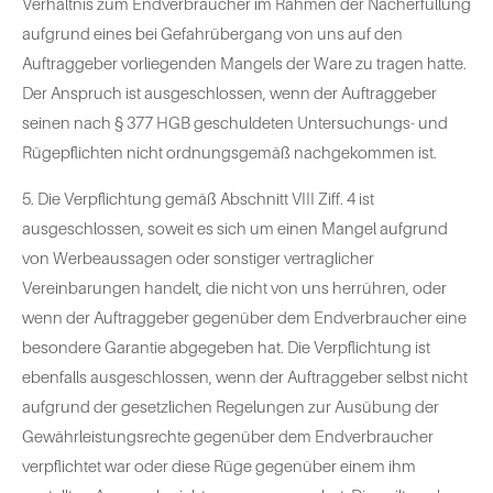
Verhältnis zum Endverbraucher im Rahmen der Nacherfüllung
aufgrund eines bei Gefahrübergang von uns auf den
Auftraggeber vorliegenden Mangels der Ware zu tragen hatte.
Der Anspruch ist ausgeschlossen, wenn der Auftraggeber
seinen nach § 377 HGB geschuldeten Untersuchungs- und
Rügepflichten nicht ordnungsgemäß nachgekommen ist.
5. Die Verpflichtung gemäß Abschnitt VIII Ziff. 4 ist
ausgeschlossen, soweit es sich um einen Mangel aufgrund
von Werbeaussagen oder sonstiger vertraglicher
Vereinbarungen handelt, die nicht von uns herrühren, oder
wenn der Auftraggeber gegenüber dem Endverbraucher eine
besondere Garantie abgegeben hat. Die Verpflichtung ist
ebenfalls ausgeschlossen, wenn der Auftraggeber selbst nicht
aufgrund der gesetzlichen Regelungen zur Ausübung der
Gewährleistungsrechte gegenüber dem Endverbraucher
verpflichtet war oder diese Rüge gegenüber einem ihm