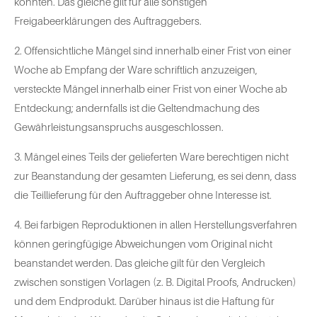
konnten. Das gleiche gilt für alle sonstigen
Freigabeerklärungen des Auftraggebers.
2. Offensichtliche Mängel sind innerhalb einer Frist von einer
Woche ab Empfang der Ware schriftlich anzuzeigen,
versteckte Mängel innerhalb einer Frist von einer Woche ab
Entdeckung; andernfalls ist die Geltendmachung des
Gewährleistungsanspruchs ausgeschlossen.
3. Mängel eines Teils der gelieferten Ware berechtigen nicht
zur Beanstandung der gesamten Lieferung, es sei denn, dass
die Teillieferung für den Auftraggeber ohne Interesse ist.
4. Bei farbigen Reproduktionen in allen Herstellungsverfahren
können geringfügige Abweichungen vom Original nicht
beanstandet werden. Das gleiche gilt für den Vergleich
zwischen sonstigen Vorlagen (z. B. Digital Proofs, Andrucken)
und dem Endprodukt. Darüber hinaus ist die Haftung für