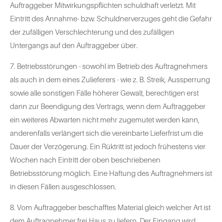
Auftraggeber Mitwirkungspflichten schuldhaft verletzt. Mit
Eintritt des Annahme- bzw. Schuldnerverzuges geht die Gefahr
der zufälligen Verschlechterung und des zufälligen
Untergangs auf den Auftraggeber über.
7. Betriebsstörungen - sowohl im Betrieb des Auftragnehmers
als auch in dem eines Zulieferers - wie z. B. Streik, Aussperrung
sowie alle sonstigen Fälle höherer Gewalt, berechtigen erst
dann zur Beendigung des Vertrags, wenn dem Auftraggeber
ein weiteres Abwarten nicht mehr zugemutet werden kann,
anderenfalls verlängert sich die vereinbarte Lieferfrist um die
Dauer der Verzögerung. Ein Rüktritt ist jedoch frühestens vier
Wochen nach Eintritt der oben beschriebenen
Betriebsstörung möglich. Eine Haftung des Auftragnehmers ist
in diesen Fällen ausgeschlossen.
8. Vom Auftraggeber beschafftes Material gleich welcher Art ist
dem Auftragnehmer frei Haus zu liefern. Der Eingang wird