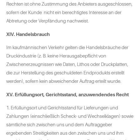
Rechten ist ohne Zustimmung des Anbieters ausgeschlossen,
sofern der Kunde nicht ein berechtigtes Interesse an der
Abtretung oder Verpfändung nachweist.
XIV. Handelsbrauch
Im kaufmännischen Verkehr gelten die Handelsbräuche der
Druckindustrie (z. B. keine Herausgabepflicht von
Zwischenerzeugnissen wie Daten, Lithos oder Druckplatten,
die zur Herstellung des geschuldeten Endprodukts erstellt
werden), sofern kein abweichender Auftrag erteilt wurde.
XV. Erfüllungsort, Gerichtsstand, anzuwendendes Recht
1. Erfüllungsort und Gerichtsstand für Lieferungen und
Zahlungen (einschließlich Scheck- und Wechselklagen) sowie
sämtliche sich zwischen uns und dem Auftraggeber
ergebenden Streitigkeiten aus den zwischen uns und ihm