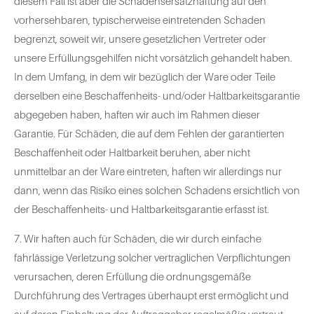
diesem Fall ist aber die Schadensersatzhaftung auf den
vorhersehbaren, typischerweise eintretenden Schaden
begrenzt, soweit wir, unsere gesetzlichen Vertreter oder
unsere Erfüllungsgehilfen nicht vorsätzlich gehandelt haben.
In dem Umfang, in dem wir bezüglich der Ware oder Teile
derselben eine Beschaffenheits- und/oder Haltbarkeitsgarantie
abgegeben haben, haften wir auch im Rahmen dieser
Garantie. Für Schäden, die auf dem Fehlen der garantierten
Beschaffenheit oder Haltbarkeit beruhen, aber nicht
unmittelbar an der Ware eintreten, haften wir allerdings nur
dann, wenn das Risiko eines solchen Schadens ersichtlich von
der Beschaffenheits- und Haltbarkeitsgarantie erfasst ist.
7. Wir haften auch für Schäden, die wir durch einfache
fahrlässige Verletzung solcher vertraglichen Verpflichtungen
verursachen, deren Erfüllung die ordnungsgemäße
Durchführung des Vertrages überhaupt erst ermöglicht und