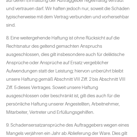
auf deren Einhaltung der Auftraggeber regelmäßig vertraut
und vertrauen darf. Wir haften jedoch nur, soweit die Schäden
typischerweise mit dem Vertrag verbunden und vorhersehbar
sind.
8. Eine weitergehende Haftung ist ohne Rücksicht auf die
Rechtsnatur des geltend gemachten Anspruchs
ausgeschlossen, dies gilt insbesondere auch für deliktische
Ansprüche oder Ansprüche auf Ersatz vergeblicher
Aufwendungen statt der Leistung; hiervon unberührt bleibt
unsere Haftung gemäß Abschnitt VIII Ziff. 2 bis Abschnitt VIII
Ziff. 5 dieses Vertrages. Soweit unsere Haftung
ausgeschlossen oder beschränkt ist, gilt dies auch für die
persönliche Haftung unserer Angestellten, Arbeitnehmer,
Mitarbeiter, Vertreter und Erfüllungsgehilfen.
9. Schadensersatzansprüche des Auftraggebers wegen eines
Mangels verjähren ein Jahr ab Ablieferung der Ware. Dies gilt