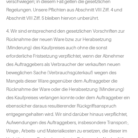
verschwiegen; in diesem Fall gelten die gesetzlichen
Regelungen. Unsere Pflichten aus Abschnitt VIII Ziff. 4 und
Abschnitt VIII Ziff. 5 bleiben hiervon unberührt.
4. Wir sind entsprechend den gesetzlichen Vorschriften zur
Rücknahme der neuen Ware bzw. zur Herabsetzung
(Minderung) des Kaufpreises auch ohne die sonst
erforderliche Fristsetzung verpflichtet, wenn der Abnehmer
des Auftraggebers als Verbraucher der verkauften neuen
beweglichen Sache (Verbrauchsgüterkauf) wegen des
Mangels dieser Ware gegenüber dem Auftraggeber die
Rücknahme der Ware oder die Herabsetzung (Minderung)
des Kaufpreises verlangen konnte oder dem Auftraggeber ein
ebensolcher daraus resultierender Rückgriffsanspruch
entgegengehalten wird. Wir sind darüber hinaus verpflichtet,
Aufwendungen des Auftraggebers, insbesondere Transport-,
Wege-, Arbeits- und Materialkosten zu ersetzen, die dieser im