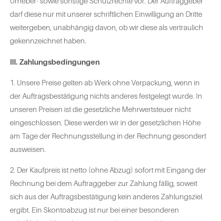
Urheber- sowie sonstige Schutzrechte vor. Der Auftraggeber
darf diese nur mit unserer schriftlichen Einwilligung an Dritte
weitergeben, unabhängig davon, ob wir diese als vertraulich
gekennzeichnet haben.
III. Zahlungsbedingungen
1. Unsere Preise gelten ab Werk ohne Verpackung, wenn in
der Auftragsbestätigung nichts anderes festgelegt wurde. In
unseren Preisen ist die gesetzliche Mehrwertsteuer nicht
eingeschlossen. Diese werden wir in der gesetzlichen Höhe
am Tage der Rechnungsstellung in der Rechnung gesondert
ausweisen.
2. Der Kaufpreis ist netto (ohne Abzug) sofort mit Eingang der
Rechnung bei dem Auftraggeber zur Zahlung fällig, soweit
sich aus der Auftragsbestätigung kein anderes Zahlungsziel
ergibt. Ein Skontoabzug ist nur bei einer besonderen