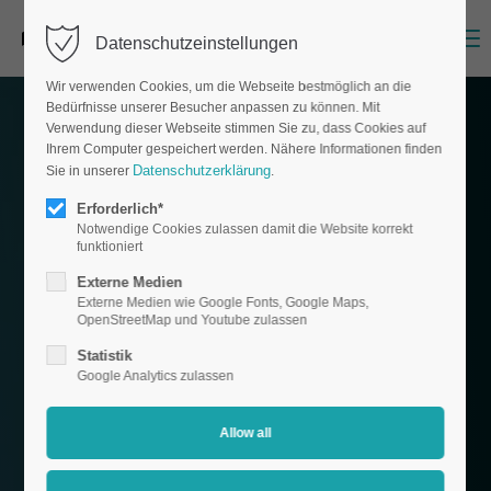
Menu
Datenschutzeinstellungen
Wir verwenden Cookies, um die Webseite bestmöglich an die
Bedürfnisse unserer Besucher anpassen zu können. Mit
Verwendung dieser Webseite stimmen Sie zu, dass Cookies auf
Ihrem Computer gespeichert werden. Nähere Informationen finden
Datenschutzerklärung
Sie in unserer
.
Erforderlich*
Notwendige Cookies zulassen damit die Website korrekt
funktioniert
Externe Medien
Externe Medien wie Google Fonts, Google Maps,
OpenStreetMap und Youtube zulassen
Statistik
Google Analytics zulassen