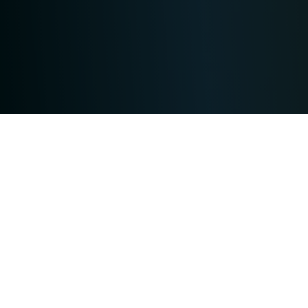
Our digital print labels are the
specialists for smaller print runs in
photo-realistic quality.