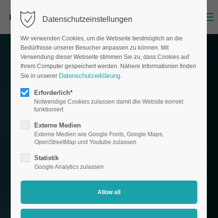
Menu
Datenschutzeinstellungen
Wir verwenden Cookies, um die Webseite bestmöglich an die
Bedürfnisse unserer Besucher anpassen zu können. Mit
Verwendung dieser Webseite stimmen Sie zu, dass Cookies auf
Ihrem Computer gespeichert werden. Nähere Informationen finden
Datenschutzerklärung
Sie in unserer
.
Erforderlich*
Notwendige Cookies zulassen damit die Website korrekt
funktioniert
Externe Medien
Externe Medien wie Google Fonts, Google Maps,
OpenStreetMap und Youtube zulassen
Statistik
Google Analytics zulassen