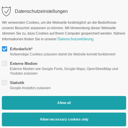
Datenschutzeinstellungen
Company
Industry so
Wir verwenden Cookies, um die Webseite bestmöglich an die Bedürfnisse
unserer Besucher anpassen zu können. Mit Verwendung dieser Webseite
stimmen Sie zu, dass Cookies auf Ihrem Computer gespeichert werden. Nähere
Datenschutzerklärung
Informationen finden Sie in unserer
.
Erforderlich*
Notwendige Cookies zulassen damit die Website korrekt funktioniert
Externe Medien
Externe Medien wie Google Fonts, Google Maps, OpenStreetMap und
Youtube zulassen
Statistik
Google Analytics zulassen