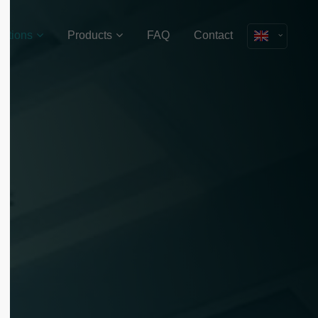
lutions
Products
FAQ
Contact