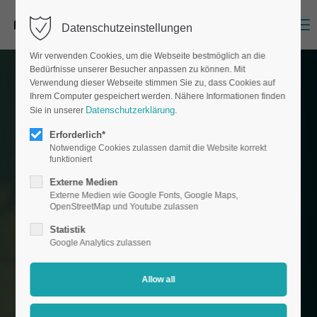
Menu
Datenschutzeinstellungen
Wir verwenden Cookies, um die Webseite bestmöglich an die
Bedürfnisse unserer Besucher anpassen zu können. Mit
Verwendung dieser Webseite stimmen Sie zu, dass Cookies auf
Ihrem Computer gespeichert werden. Nähere Informationen finden
Datenschutzerklärung
Sie in unserer
.
Erforderlich*
Notwendige Cookies zulassen damit die Website korrekt
funktioniert
Externe Medien
Externe Medien wie Google Fonts, Google Maps,
OpenStreetMap und Youtube zulassen
Statistik
Google Analytics zulassen