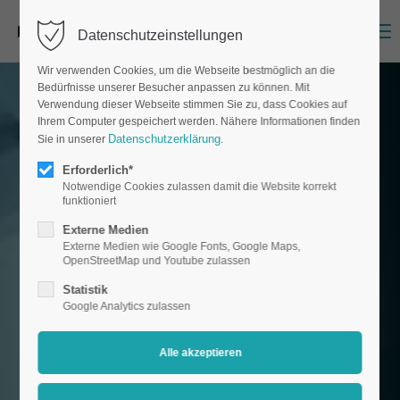
Menu
Datenschutzeinstellungen
Wir verwenden Cookies, um die Webseite bestmöglich an die
Bedürfnisse unserer Besucher anpassen zu können. Mit
Verwendung dieser Webseite stimmen Sie zu, dass Cookies auf
Ihrem Computer gespeichert werden. Nähere Informationen finden
Datenschutzerklärung
Sie in unserer
.
Erforderlich*
Notwendige Cookies zulassen damit die Website korrekt
funktioniert
Externe Medien
Externe Medien wie Google Fonts, Google Maps,
OpenStreetMap und Youtube zulassen
Statistik
Google Analytics zulassen