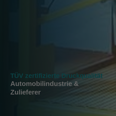
TÜV zertifizierte Druckqualität
Automobilindustrie &
Zulieferer