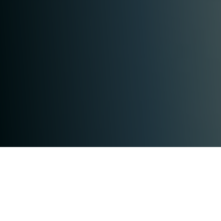
Große Automobilzulieferer verlassen