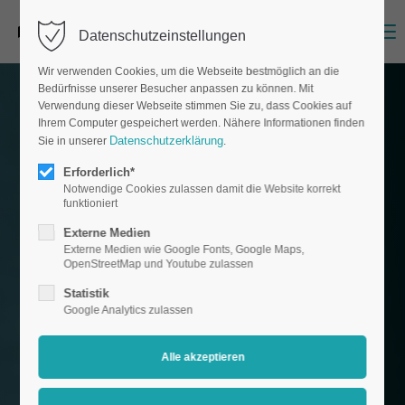
Menu
Datenschutzeinstellungen
Wir verwenden Cookies, um die Webseite bestmöglich an die
Bedürfnisse unserer Besucher anpassen zu können. Mit
Verwendung dieser Webseite stimmen Sie zu, dass Cookies auf
Ihrem Computer gespeichert werden. Nähere Informationen finden
Datenschutzerklärung
Sie in unserer
.
Erforderlich*
Notwendige Cookies zulassen damit die Website korrekt
funktioniert
Externe Medien
Externe Medien wie Google Fonts, Google Maps,
OpenStreetMap und Youtube zulassen
Statistik
Google Analytics zulassen