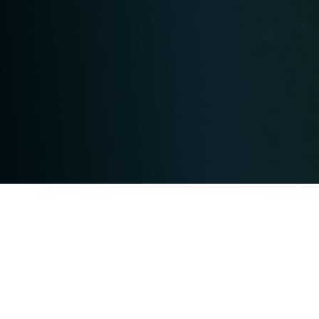
Nutzen auch Sie unsere starke
Truppe, um Maschinen zu
kennzeichnen oder mit Ihrer