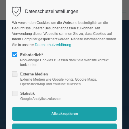
Menu
Datenschutzeinstellungen
Wir verwenden Cookies, um die Webseite bestmöglich an die
Bedürfnisse unserer Besucher anpassen zu können. Mit
Verwendung dieser Webseite stimmen Sie zu, dass Cookies auf
Ihrem Computer gespeichert werden. Nähere Informationen finden
Datenschutzerklärung
Sie in unserer
.
Erforderlich*
Notwendige Cookies zulassen damit die Website korrekt
funktioniert
Externe Medien
Externe Medien wie Google Fonts, Google Maps,
OpenStreetMap und Youtube zulassen
Statistik
Google Analytics zulassen