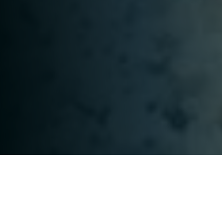
Mit Fußbodenaufklebern, auch