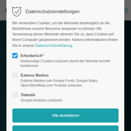
Menu
Datenschutzeinstellungen
Wir verwenden Cookies, um die Webseite bestmöglich an die
Bedürfnisse unserer Besucher anpassen zu können. Mit
Verwendung dieser Webseite stimmen Sie zu, dass Cookies auf
Ihrem Computer gespeichert werden. Nähere Informationen finden
Datenschutzerklärung
Sie in unserer
.
Erforderlich*
Notwendige Cookies zulassen damit die Website korrekt
funktioniert
Externe Medien
Externe Medien wie Google Fonts, Google Maps,
OpenStreetMap und Youtube zulassen
Statistik
Google Analytics zulassen