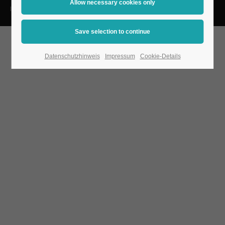
Imprint
Privacy Policy
Terms and Conditions
Datenschutzhinweis
Impressum
Cookie-Details